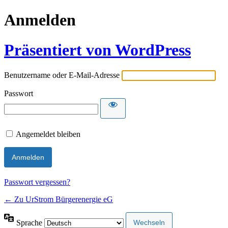
Anmelden
Präsentiert von WordPress
Benutzername oder E-Mail-Adresse
Passwort
Angemeldet bleiben
Passwort vergessen?
← Zu UrStrom Bürgerenergie eG
Sprache