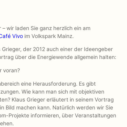
 – wir laden Sie ganz herzlich ein am
Café Vivo
im Volkspark Mainz.
 Grieger, der 2012 auch einer der Ideengeber
ortrag über die Energiewende allgemein halten:
r voran?
mbereich eine Herausforderung. Es gibt
ätzungen. Wie kann man sich mit objektiven
en? Klaus Grieger erläutert in seinem Vortrag
in Bild machen kann. Natürlich werden wir Sie
m-Projekte informieren, über Veranstaltungen
tehen.