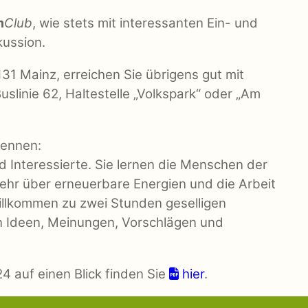
m
Club
, wie stets mit interessanten Ein- und
kussion.
31 Mainz, erreichen Sie übrigens gut mit
Buslinie 62, Haltestelle „Volkspark“ oder „Am
kennen:
nd Interessierte. Sie lernen die Menschen der
hr über erneuerbare Energien und die Arbeit
llkommen zu zwei Stunden geselligen
 Ideen, Meinungen, Vorschlägen und
4 auf einen Blick finden Sie
hier
.