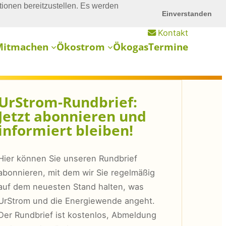
ionen bereitzustellen. Es werden
Einverstanden
Kontakt
Mitmachen
Ökostrom
Ökogas
Termine
UrStrom-Rundbrief:
Jetzt abonnieren und
informiert bleiben!
Hier können Sie unseren Rundbrief
abonnieren, mit dem wir Sie regelmäßig
auf dem neuesten Stand halten, was
UrStrom und die Energiewende angeht.
Der Rundbrief ist kostenlos, Abmeldung