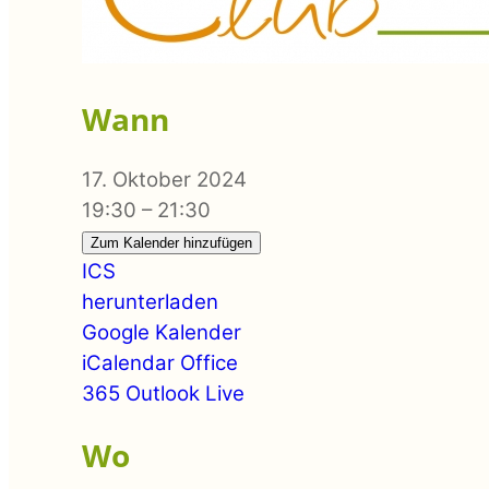
Wann
17. Oktober 2024
19:30 – 21:30
Zum Kalender hinzufügen
ICS
herunterladen
Google Kalender
iCalendar
Office
365
Outlook Live
Wo