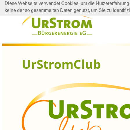
Diese Webseite verwendet Cookies, um die Nutzererfahrung 
Zum
keine der so gesammelten Daten genutzt, um Sie zu identifiz
Inhalt
springen
UrStromClub