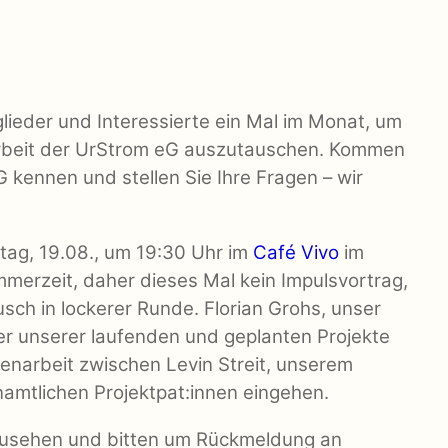
lieder und Interessierte ein Mal im Monat, um
Arbeit der UrStrom eG auszutauschen. Kommen
G kennen und stellen Sie Ihre Fragen – wir
tag, 19.08., um 19:30 Uhr im
Café Vivo
im
mmerzeit, daher dieses Mal kein Impulsvortrag,
ch in lockerer Runde. Florian Grohs, unser
er unserer laufenden und geplanten Projekte
narbeit zwischen Levin Streit, unserem
namtlichen Projektpat:innen eingehen.
rzusehen und bitten um Rückmeldung an