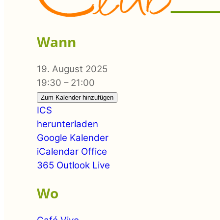
Wann
19. August 2025
19:30 – 21:00
Zum Kalender hinzufügen
ICS
herunterladen
Google Kalender
iCalendar
Office
365
Outlook Live
Wo