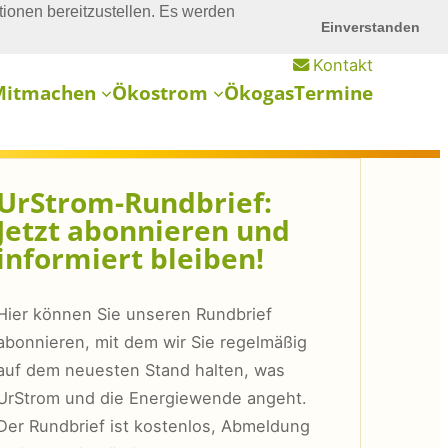
ionen bereitzustellen. Es werden
Einverstanden
Kontakt
Mitmachen
Ökostrom
Ökogas
Termine
UrStrom-Rundbrief:
Jetzt abonnieren und
informiert bleiben!
Hier können Sie unseren Rundbrief
abonnieren, mit dem wir Sie regelmäßig
auf dem neuesten Stand halten, was
UrStrom und die Energiewende angeht.
Der Rundbrief ist kostenlos, Abmeldung