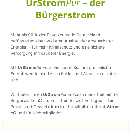
UrStrom
Pur
– der
Bürgerstrom
Mehr als 90 % der Bevölkerung in Deutschland
befürworten einen weiteren Ausbau der erneuerbaren
Energien – für mehr Klimaschutz und eine sichere
Versorgung mit sauberer Energie.
Mit
UrStrom
Pur
vollziehen auch Sie Ihre persönliche
Energiewende und lassen Kohle- und Atomstrom hinter
sich.
Wir bieten Ihnen
UrStrom
Pur
in Zusammenarbeit mit der
Bürgerwerke eG an. Er ist bundesweit verfügbar – für
Privat- und Gewerbekunden, für Mitglieder der
UrStrom
eG
und für Nichtmitglieder.