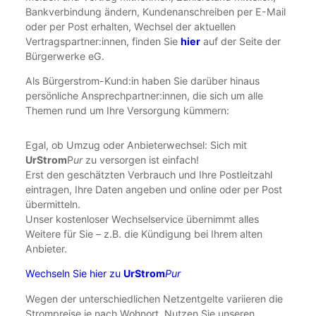
Bankverbindung ändern, Kundenanschreiben per E-Mail
oder per Post erhalten, Wechsel der aktuellen
Vertragspartner:innen, finden Sie
hier
auf der Seite der
Bürgerwerke eG.
Als Bürgerstrom-Kund:in haben Sie darüber hinaus
persönliche Ansprechpartner:innen, die sich um alle
Themen rund um Ihre Versorgung kümmern:
Egal, ob Umzug oder Anbieterwechsel: Sich mit
UrStrom
P
ur
zu versorgen ist einfach!
Erst den geschätzten Verbrauch und Ihre Postleitzahl
eintragen, Ihre Daten angeben und online oder per Post
übermitteln.
Unser kostenloser Wechselservice übernimmt alles
Weitere für Sie – z.B. die Kündigung bei Ihrem alten
Anbieter.
Wechseln Sie hier zu
UrStrom
Pur
Wegen der unterschiedlichen Netzentgelte variieren die
Strompreise je nach Wohnort. Nutzen Sie unseren