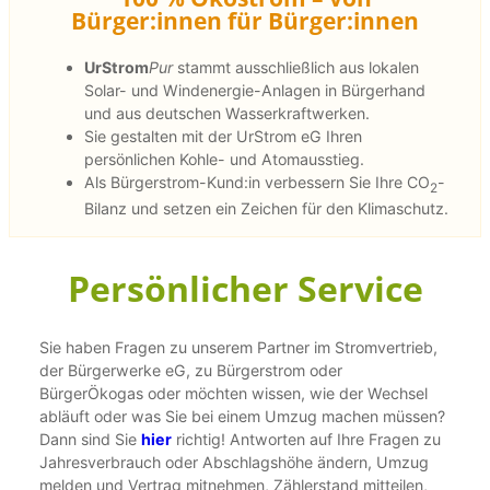
Bürger:innen für Bürger:innen
UrStrom
Pur
stammt ausschließlich aus lokalen
Solar- und Windenergie-Anlagen in Bürgerhand
und aus deutschen Wasserkraftwerken.
Sie gestalten mit der UrStrom eG Ihren
persönlichen Kohle- und Atomausstieg.
Als Bürgerstrom-Kund:in verbessern Sie Ihre CO
-
2
Bilanz und setzen ein Zeichen für den Klimaschutz.
Persönlicher Service
Sie haben Fragen zu unserem Partner im Stromvertrieb,
der Bürgerwerke eG, zu Bürgerstrom oder
BürgerÖkogas oder möchten wissen, wie der Wechsel
abläuft oder was Sie bei einem Umzug machen müssen?
Dann sind Sie
hier
richtig! Antworten auf Ihre Fragen zu
Jahresverbrauch oder Abschlagshöhe ändern, Umzug
melden und Vertrag mitnehmen, Zählerstand mitteilen,