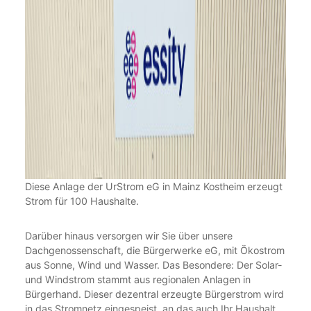
Diese Anlage der UrStrom eG in Mainz Kostheim erzeugt
Strom für 100 Haushalte.
Darüber hinaus versorgen wir Sie über unsere
Dachgenossenschaft, die Bürgerwerke eG, mit Ökostrom
aus Sonne, Wind und Wasser. Das Besondere: Der Solar-
und Windstrom stammt aus regionalen Anlagen in
Bürgerhand. Dieser dezentral erzeugte Bürgerstrom wird
in das Stromnetz eingespeist, an das auch Ihr Haushalt