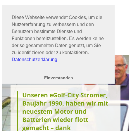
Zum
Inhalt
springen
Diese Webseite verwendet Cookies, um die
Nutzererfahrung zu verbessern und den
Benutzern bestimmte Dienste und
Kontakt
Funktionen bereitzustellen. Es werden keine
der so gesammelten Daten genutzt, um Sie
zu identifizieren oder zu kontaktieren.
Datenschutzerklärung
Einverstanden
Unseren eGolf-City Stromer,
Baujahr 1990, haben wir mit
neuestem Motor und
Batterien wieder flott
gemacht – dank