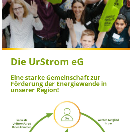
Die UrStrom eG
Eine starke Gemeinschaft zur
Förderung der Energiewende in
unserer Region!