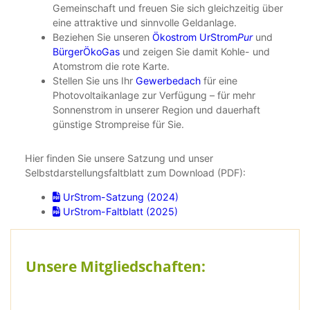
Gemeinschaft und freuen Sie sich gleichzeitig über
eine attraktive und sinnvolle Geldanlage.
Beziehen Sie unseren
Ökostrom UrStrom
Pur
und
BürgerÖkoGas
und zeigen Sie damit Kohle- und
Atomstrom die rote Karte.
Stellen Sie uns Ihr
Gewerbedach
für eine
Photovoltaikanlage zur Verfügung – für mehr
Sonnenstrom in unserer Region und dauerhaft
günstige Strompreise für Sie.
Hier finden Sie unsere Satzung und unser
Selbstdarstellungsfaltblatt zum Download (PDF):
UrStrom-Satzung (2024)
UrStrom-Faltblatt (2025)
Unsere Mitgliedschaften: