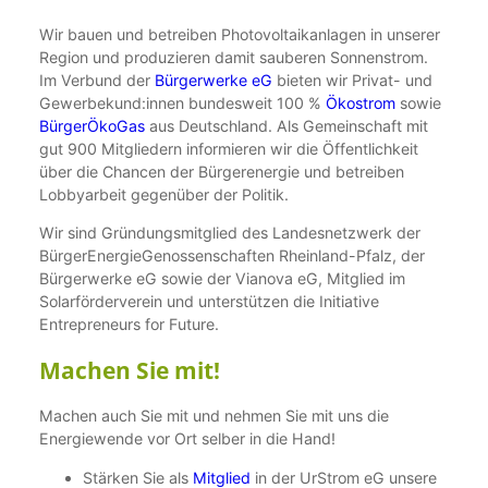
Wir bauen und betreiben Photovoltaikanlagen in unserer
Region und produzieren damit sauberen Sonnenstrom.
Im Verbund der
Bürgerwerke eG
bieten wir Privat- und
Gewerbekund:innen bundesweit 100 %
Ökostrom
sowie
BürgerÖkoGas
aus Deutschland. Als Gemeinschaft mit
gut 900 Mitgliedern informieren wir die Öffentlichkeit
über die Chancen der Bürgerenergie und betreiben
Lobbyarbeit gegenüber der Politik.
Wir sind Gründungsmitglied des Landesnetzwerk der
BürgerEnergieGenossenschaften Rheinland-Pfalz, der
Bürgerwerke eG sowie der Vianova eG, Mitglied im
Solarförderverein und unterstützen die Initiative
Entrepreneurs for Future.
Machen Sie mit!
Machen auch Sie mit und nehmen Sie mit uns die
Energiewende vor Ort selber in die Hand!
Stärken Sie als
Mitglied
in der UrStrom eG unsere